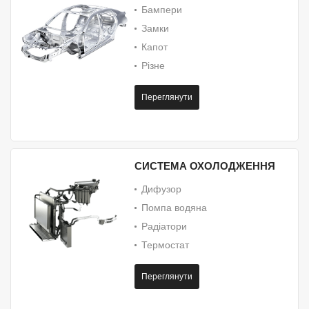
Бампери
Замки
Капот
Різне
Переглянути
СИСТЕМА ОХОЛОДЖЕННЯ
Дифузор
Помпа водяна
Радіатори
Термостат
Переглянути