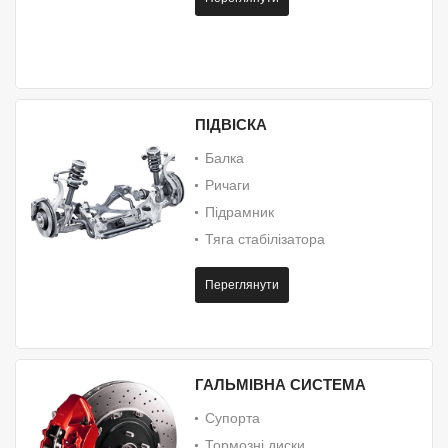
ПІДВІСКА
Балка
Ричаги
Підрамник
Тяга стабілізатора
Переглянути
ГАЛЬМІВНА СИСТЕМА
Супорта
Тормозні диски