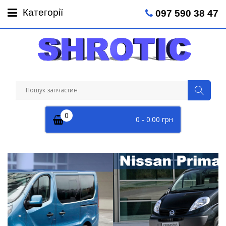
Пн-Пт: 09:00 - 18:00
Сб: 09:00 - 14:00
Категорії
097 590 38 47
0
0 - 0.00 грн