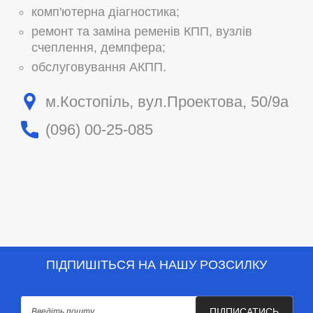
комп'ютерна діагностика;
ремонт та заміна ременів КПП, вузлів
счеплення, демпфера;
обслуговування АКПП.
м.Костопіль, вул.Проектова, 50/9а
(096) 00-25-085
ПІДПИШІТЬСЯ НА НАШУ РОЗСИЛКУ
ПІДПИСАТИСЬ