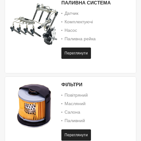
Датчик
Комплектуючі
Насос
Паливна рейка
Переглянути
ФІЛЬТРИ
Повітряний
Масляний
Салона
Паливний
Переглянути