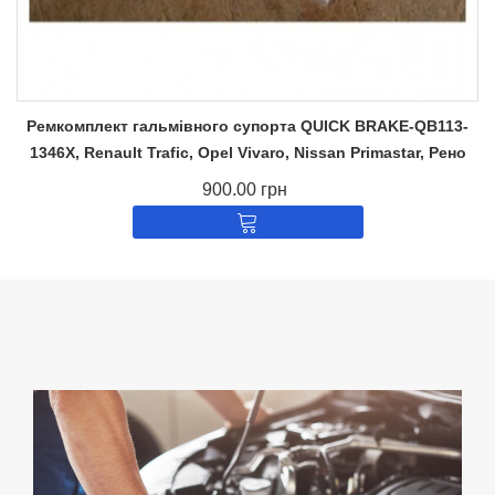
Ремкомплект гальмівного супорта QUICK BRAKE-QB113-
1346X, Renault Trafic, Opel Vivaro, Nissan Primastar, Рено
900.00 грн