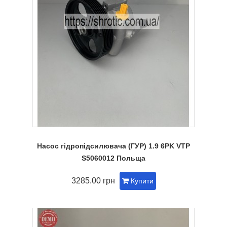
Насос гідропідсилювача (ГУР) 1.9 6PK VTP
S5060012 Польща
3285.00 грн
Купити