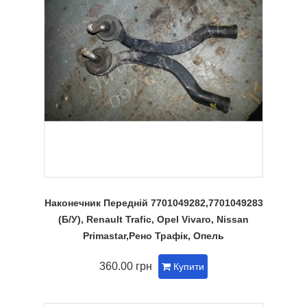
Наконечник Передній 7701049282,7701049283
(Б/У), Renault Trafic, Opel Vivaro, Nissan
Primastar,Рено Трафік, Опель
360.00 грн
Купити