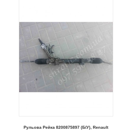
Рульова Рейка 8200875897 (Б/У), Renault