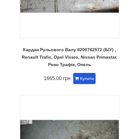
Кардан Рульового Валу 8200762572 (Б/У) ,
Renault Trafic, Opel Vivaro, Nissan Primastar,
Рено Трафік, Опель
1665.00 грн
Купити