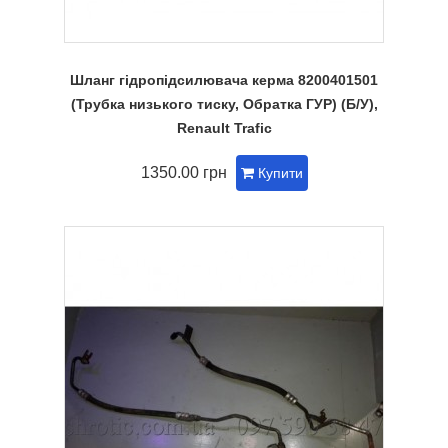
Шланг гідропідсилювача керма 8200401501
(Трубка низького тиску, Обратка ГУР) (Б/У),
Renault Trafic
1350.00 грн
Купити