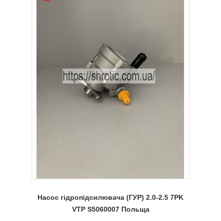
Насос гідропідсилювача (ГУР) 2.0-2.5 7PK
VTP S5060007 Польща