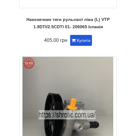
Наконечник тяги рульової ліва (L) VTP
1.9DTI/2.5CDTI 01- 206065 Іспанія
405.00 грн
Купити