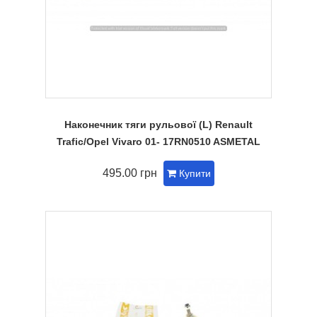
Наконечник тяги рульової (L) Renault
Trafic/Opel Vivaro 01- 17RN0510 ASMETAL
495.00 грн
Купити