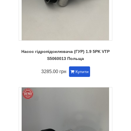
Насос гідропідсилювача (ГУР) 1.9 5PK VTP
S5060013 Польща
3285.00 грн
Купити