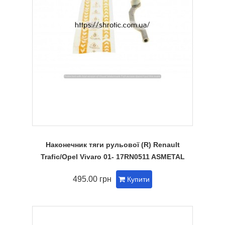
Наконечник тяги рульової (R) Renault
Trafic/Opel Vivaro 01- 17RN0511 ASMETAL
495.00 грн
Купити