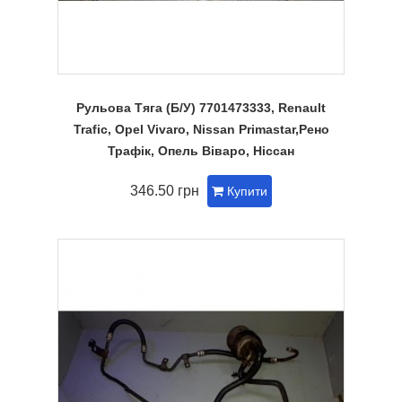
Рульова Тяга (Б/У) 7701473333, Renault
Trafic, Opel Vivaro, Nissan Primastar,Рено
Трафік, Опель Віваро, Ніссан
346.50 грн
Купити