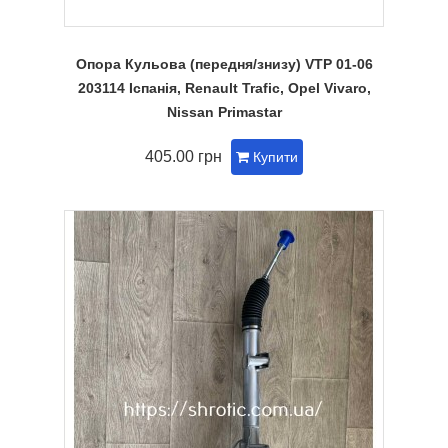
Опора Кульова (передня/знизу) VTP 01-06
203114 Іспанія, Renault Trafic, Opel Vivaro,
Nissan Primastar
405.00 грн
Купити