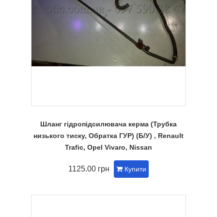
Шланг гідропідсилювача керма (Трубка
низького тиску, Обратка ГУР) (Б/У) , Renault
Trafic, Opel Vivaro, Nissan
1125.00 грн
Купити