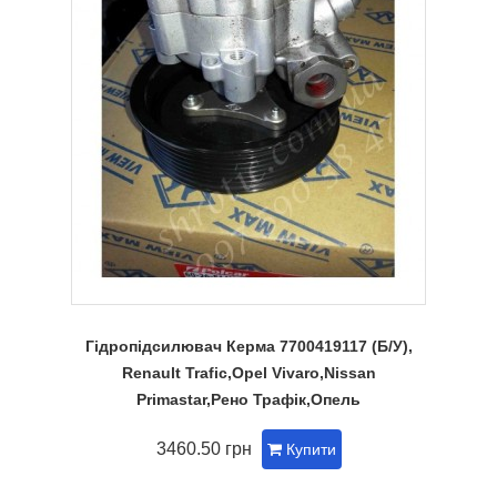
Гідропідсилювач Керма 7700419117 (Б/У),
Renault Trafic,Opel Vivaro,Nissan
Primastar,Рено Трафік,Опель
3460.50 грн
Купити