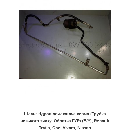
Шланг гідропідсилювача керма (Трубка
низького тиску, Обратка ГУР) (Б/У), Renault
Trafic, Opel Vivaro, Nissan