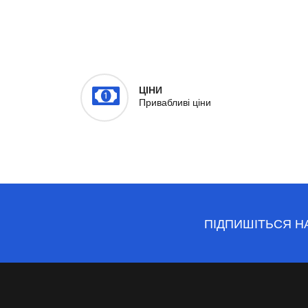
ЦІНИ
Привабливі ціни
ПІДПИШІТЬСЯ Н