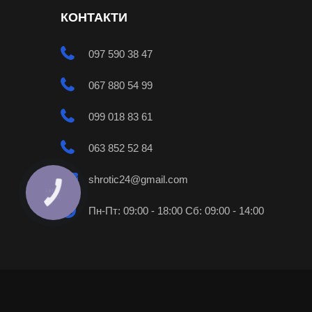
КОНТАКТИ
097 590 38 47
067 880 54 99
099 018 83 61
063 852 52 84
shrotic24@gmail.com
КНОПКА
ЗВ'ЯЗКУ
Пн-Пт: 09:00 - 18:00 Сб: 09:00 - 14:00