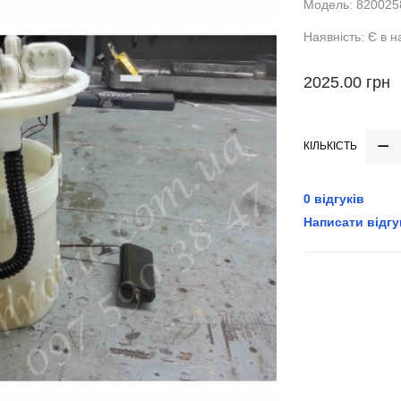
Модель: 820025
Наявність: Є в н
2025.00 грн
КІЛЬКІСТЬ
0 відгуків
Написати відгу