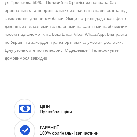
ул.Проектова 50/9а. Великий вибір якісних нових та б/в
оригінальних та неоригінальних запчастин в наявності та під
замовлення для автомобілей .Якщо потрібні додаткові фото,
дзвоніть за вказаними телефонами на сайті і ми найближчим
часом надішлемо їх на Ваш Email,Viber,WhatsApp. Відправка
по Україні та закордон транспортними службами доставки.
Ціну уточнюйте по телефону. Є дешевше? Телефонуйте
домовимося завжди!!!
ЦІНИ
Привабливі ціни
ГАРАНТІЇ
100% оригінальні запчастини