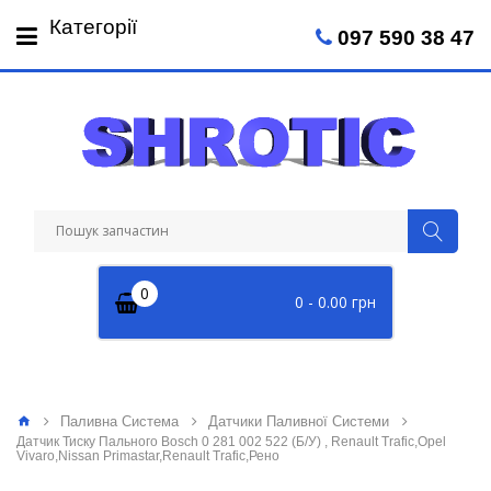
Пн-Пт: 09:00 - 18:00
Категорії
097 590 38 47
Сб: 09:00 - 14:00
0
0 - 0.00 грн
Паливна Система
Датчики Паливної Системи
Датчик Тиску Пального Bosch 0 281 002 522 (Б/У) , Renault Trafic,Opel
Vivaro,Nissan Primastar,Renault Trafic,Рено