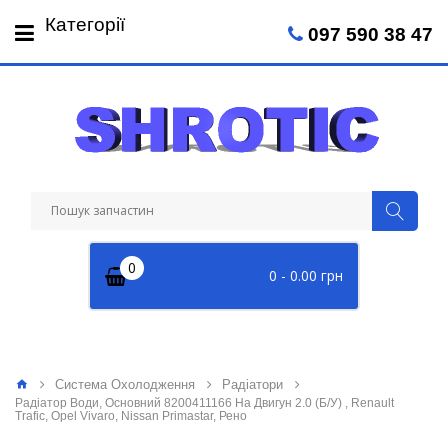
Пн-Пт: 09:00 - 18:00
Категорії
097 590 38 47
Сб: 09:00 - 14:00
0
0 - 0.00 грн
Система Охолодження
Радіатори
Радіатор Води, Основний 8200411166 На Двигун 2.0 (Б/У) , Renault
Trafic, Opel Vivaro, Nissan Primastar, Рено