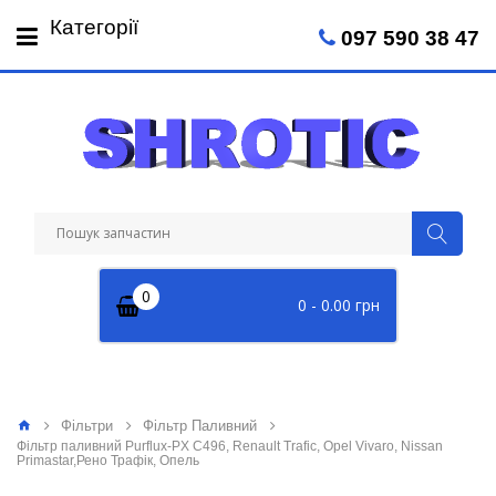
Пн-Пт: 09:00 - 18:00
Категорії
097 590 38 47
Сб: 09:00 - 14:00
0
0 - 0.00 грн
Фільтри
Фільтр Паливний
Фільтр паливний Purflux-PX C496, Renault Trafic, Opel Vivaro, Nissan
Primastar,Рено Трафік, Опель