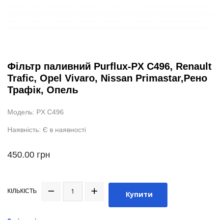
Фільтр паливний Purflux-PX C496, Renault
Trafic, Opel Vivaro, Nissan Primastar,Рено
Трафік, Опель
Модель: PX C496
Наявність: Є в наявності
450.00 грн
КІЛЬКІСТЬ
Купити