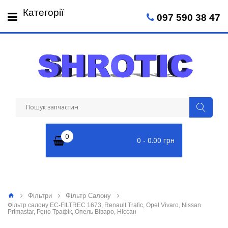
Пн-Пт: 09:00 - 18:00
Категорії
097 590 38 47
Сб: 09:00 - 14:00
0
0 - 0.00 грн
Фільтри
Фільтр Салону
Фільтр салону EC-FILTREC 1673, Renault Trafic, Opel Vivaro, Nissan
Primastar, Рено Трафік, Опель Віваро, Ніссан