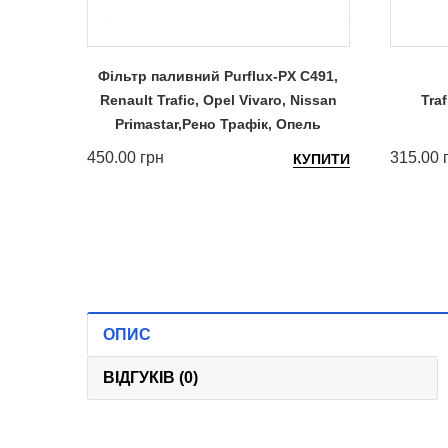
Фільтр паливний Purflux-PX C491,
Renault Trafic, Opel Vivaro, Nissan
Traf
Primastar,Рено Трафік, Опель
450.00 грн
315.00 
КУПИТИ
ОПИС
ВІДГУКІВ (0)