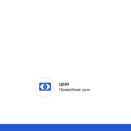
ЦІНИ
Привабливі ціни