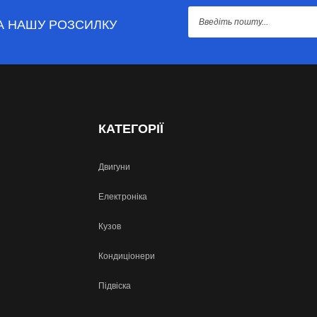
А НАШУ РОЗСИЛКУ
КАТЕГОРІЇ
Двигуни
Електроніка
Кузов
Кондиціонери
Підвіска