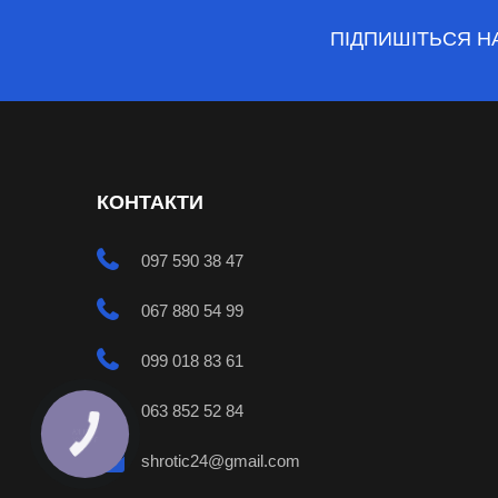
ПІДПИШІТЬСЯ Н
КОНТАКТИ
097 590 38 47
067 880 54 99
099 018 83 61
063 852 52 84
shrotic24@gmail.com