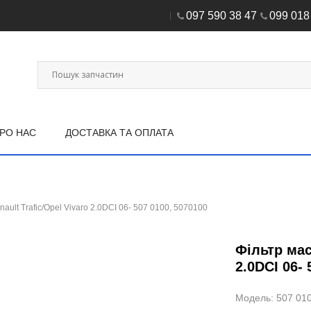
097 590 38 47
099 018
РО НАС
ДОСТАВКА ТА ОПЛАТА
ault Trafic/Opel Vivaro 2.0DCI 06- 507 0100, 5070100
Фільтр мас
2.0DCI 06- 
Модель: 507 01