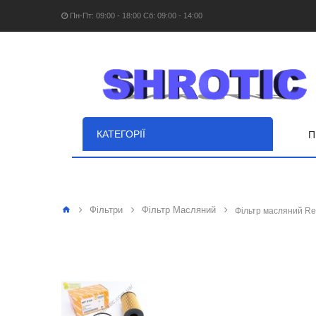
Пн-Пт: 09:00 - 18:00 Сб: 09:00 - 14:00
КАТЕГОРІЇ
П
Фільтри
Фільтр Масляний
Фільтр масляний Ren