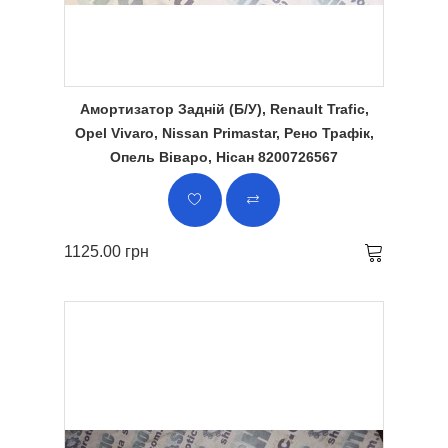
Амортизатор Задній (Б/У), Renault Trafic,
Opel Vivaro, Nissan Primastar, Рено Трафік,
Опель Віваро, Нісан 8200726567
1125.00 грн