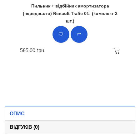
Пильник + відбійник амортизатора
(переднього) Renault Trafic 01- (комплект 2
шт.)
585.00 грн
ОПИС
ВІДГУКІВ (0)