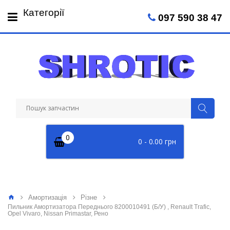
Пн-Пт: 09:00 - 18:00
Категорії
097 590 38 47
Сб: 09:00 - 14:00
0
0 - 0.00 грн
Амортизація
Різне
Пильник Амортизатора Переднього 8200010491 (Б/У) , Renault Trafic,
Opel Vivaro, Nissan Primastar, Рено