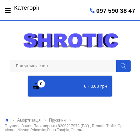
Пн-Пт: 09:00 - 18:00
Категорії
097 590 38 47
Сб: 09:00 - 14:00
0
0 - 0.00 грн
Амортизація
Пружини
Пружина Задня Пасажирська 8200217973 (Б/У) , Renault Trafic, Opel
Vivaro, Nissan Primastar,Рено Трафік, Опель