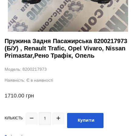
Пружина Задня Пасажирська 8200217973
(Б/У) , Renault Trafic, Opel Vivaro, Nissan
Primastar,Рено Трафік, Опель
Модель: 8200217973
Наявність: Є в наявності
1710.00 грн
КІЛЬКІСТЬ
Купити