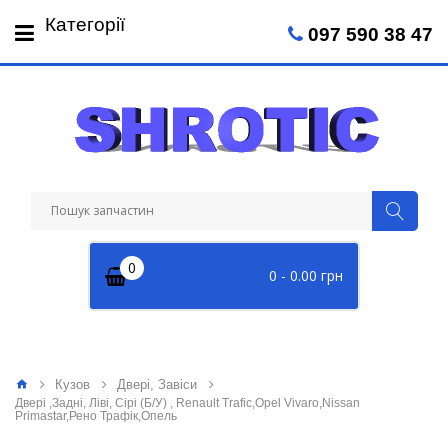
Пн-Пт: 09:00 - 18:00
Категорії
097 590 38 47
Сб: 09:00 - 14:00
0
0 - 0.00 грн
Кузов
Двері, Завіси
Двері ,Задні, Ліві, Сірі (Б/У) , Renault Trafic,Opel Vivaro,Nissan
Primastar,Рено Трафік,Опель