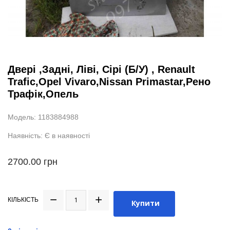
Двері ,Задні, Ліві, Сірі (Б/У) , Renault
Trafic,Opel Vivaro,Nissan Primastar,Рено
Трафік,Опель
Модель: 1183884988
Наявність: Є в наявності
2700.00 грн
КІЛЬКІСТЬ
Купити