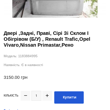
Двері ,Задні, Праві, Сірі Зі Склом І
Обігрівом (Б/У) , Renault Trafic,Opel
Vivaro,Nissan Primastar,Рено
Модель: 1183884995
Наявність: Є в наявності
3150.00 грн
КІЛЬКІСТЬ
Купити