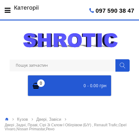
Пн-Пт: 09:00 - 18:00
Категорії
097 590 38 47
Сб: 09:00 - 14:00
0
0 - 0.00 грн
Кузов
Двері, Завіси
Двері ,Задні, Праві, Сірі Зі Склом І Обігрівом (Б/У) , Renault Trafic,Opel
Vivaro,Nissan Primastar,Рено