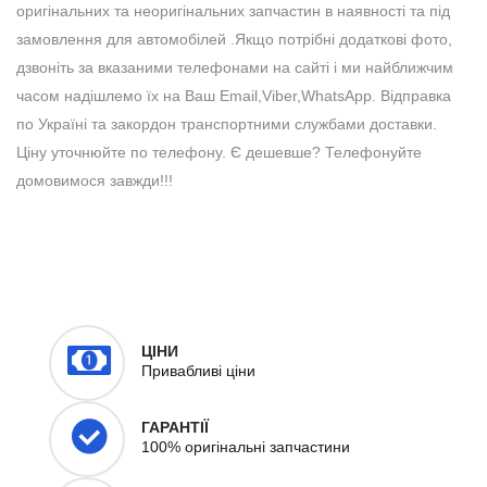
оригінальних та неоригінальних запчастин в наявності та під
замовлення для автомобілей .Якщо потрібні додаткові фото,
дзвоніть за вказаними телефонами на сайті і ми найближчим
часом надішлемо їх на Ваш Email,Viber,WhatsApp. Відправка
по Україні та закордон транспортними службами доставки.
Ціну уточнюйте по телефону. Є дешевше? Телефонуйте
домовимося завжди!!!
ЦІНИ
Привабливі ціни
ГАРАНТІЇ
100% оригінальні запчастини