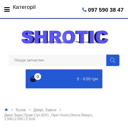
Пн-Пт: 09:00 - 18:00
Категорії
097 590 38 47
Сб: 09:00 - 14:00
0
0 - 0.00 грн
Кузов
Двері, Завіси
Двері Задні Праві Сірі (Б/У) , Opel Vivaro,Опель Віваро,
1,9dci,2.0dCi,2.5cdi