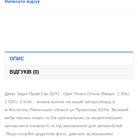
Написати відгук
ОПИС
ВІДГУКІВ (0)
Двері Задні Праві Сірі (Б/У) , Opel Vivaro,Опель Віваро, 1,9dci,
2.0dCi, 2.5cdi, - можна купити на нашій авторозборці в
м.Костопіль Рівненської області ул.Проектова 50/9а. Великий
вибір якісних нових та б/в оригінальних та неоригінальних
запчастин в наявності та під замовлення для автомобілей
.Якщо потрібні додаткові фото, дзвоніть за вказаними