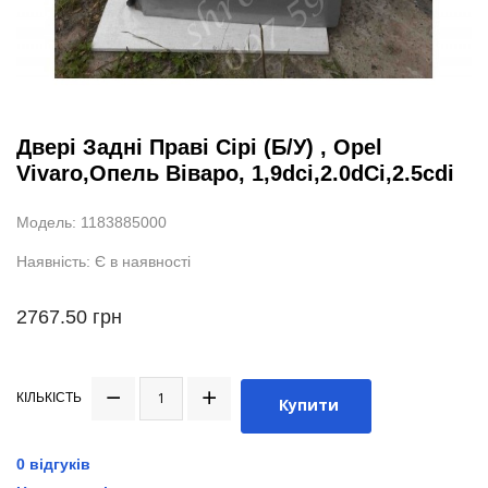
Двері Задні Праві Сірі (Б/У) , Opel
Vivaro,Опель Віваро, 1,9dci,2.0dCi,2.5cdi
Модель: 1183885000
Наявність: Є в наявності
2767.50 грн
КІЛЬКІСТЬ
Купити
0 відгуків