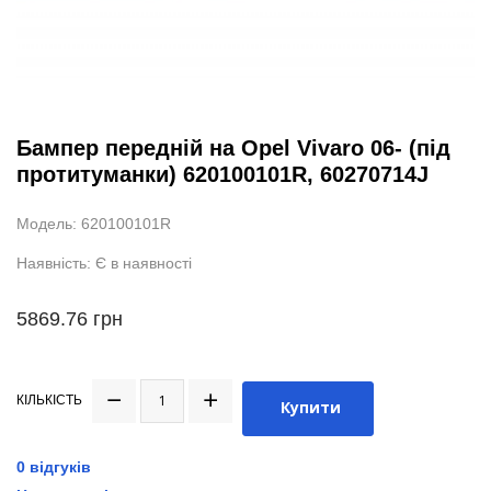
Бампер передній на Opel Vivaro 06- (під
протитуманки) 620100101R, 60270714J
Модель: 620100101R
Наявність: Є в наявності
5869.76 грн
КІЛЬКІСТЬ
Купити
0 відгуків