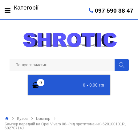
Пн-Пт: 09:00 - 18:00
Категорії
097 590 38 47
Сб: 09:00 - 14:00
0
0 - 0.00 грн
Кузов
Бампер
Бампер передній на Opel Vivaro 06- (під протитуманки) 620100101R,
60270714J