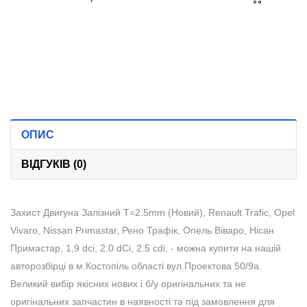
ОПИС
ВІДГУКІВ (0)
Захист Двигуна Залізний T=2.5mm (Новий), Renault Trafic, Opel
Vivaro, Nissan Primastar, Рено Трафік, Опель Віваро, Нісан
Примастар, 1,9 dci, 2.0 dCi, 2.5 cdi, - можна купити на нашій
авторозбірці в м.Костопіль області вул.Проектова 50/9а.
Великий вибір якісних нових і б/у оригінальних та не
оригінальних запчастин в наявності та під замовлення для