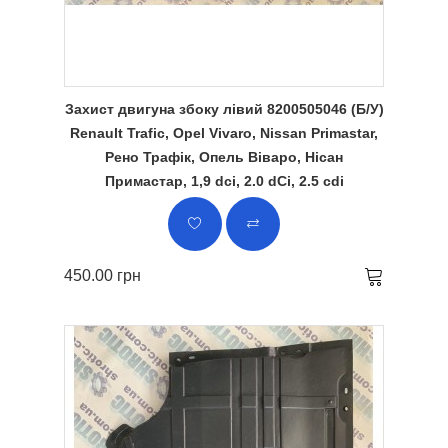
Захист двигуна збоку лівий 8200505046 (Б/У)
Renault Trafic, Opel Vivaro, Nissan Primastar,
Рено Трафік, Опель Віваро, Нісан
Примастар, 1,9 dci, 2.0 dCi, 2.5 cdi
450.00 грн