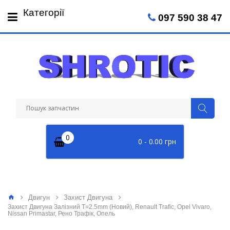
Пн-Пт: 09:00 - 18:00
Категорії
097 590 38 47
Сб: 09:00 - 14:00
0
0 - 0.00 грн
Двигун
Захист Двигуна
Захист Двигуна Залізний T=2.5mm (Новий), Renault Trafic, Opel Vivaro,
Nissan Primastar, Рено Трафік, Опель