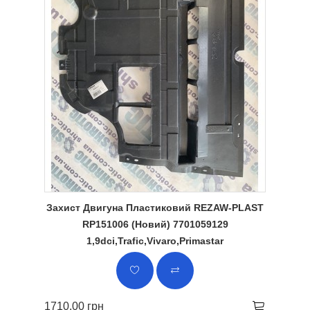
Захист Двигуна Пластиковий REZAW-PLAST
RP151006 (Новий) 7701059129
1,9dci,Trafic,Vivaro,Primastar
1710.00 грн