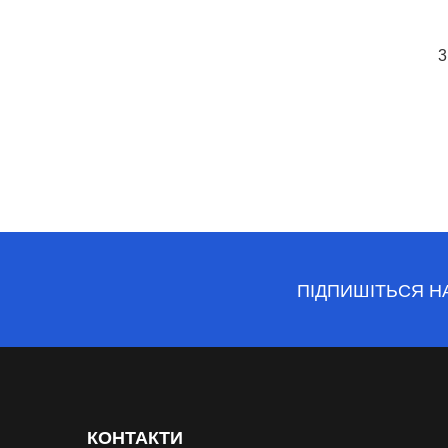
3
ПІДПИШІТЬСЯ Н
КОНТАКТИ