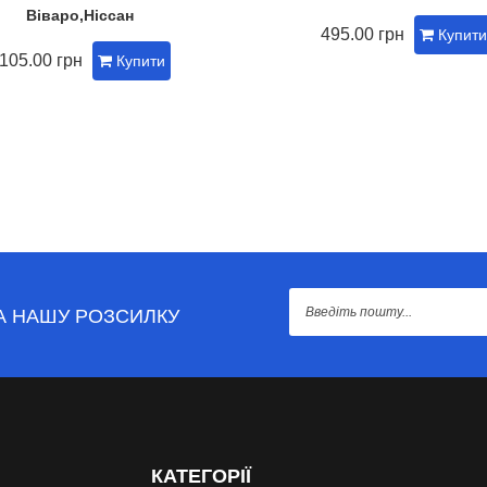
Віваро,Ніссан
495.00 грн
Купити
105.00 грн
Купити
А НАШУ РОЗСИЛКУ
КАТЕГОРІЇ