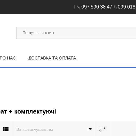
097 590 38 47
099 018
РО НАС
ДОСТАВКА ТА ОПЛАТА
ат + комплектуючі
За замовчуванням