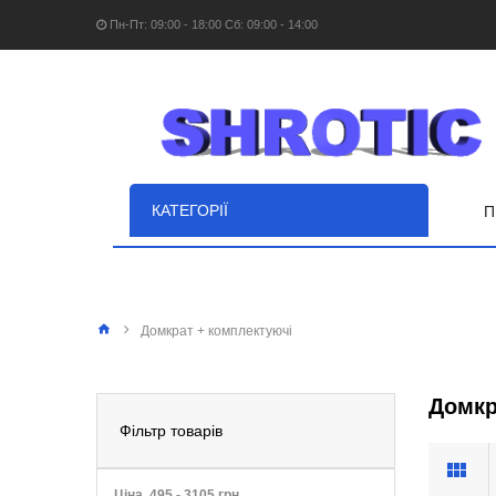
Пн-Пт: 09:00 - 18:00 Сб: 09:00 - 14:00
КАТЕГОРІЇ
П
Домкрат + комплектуючі
Домкр
Фільтр товарів
Ціна
495
-
3105
грн