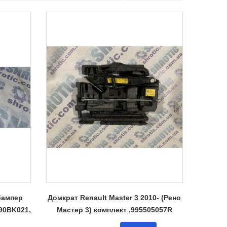
бампер
Домкрат Renault Master 3 2010- (Рено
4 90BK021,
Мастер 3) комплект ,995505057R