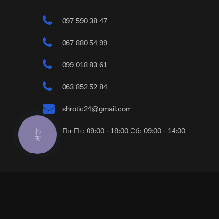
097 590 38 47
067 880 54 99
099 018 83 61
063 852 52 84
shrotic24@gmail.com
Пн-Пт: 09:00 - 18:00 Сб: 09:00 - 14:00
КНОПКА
ЗВ'ЯЗКУ