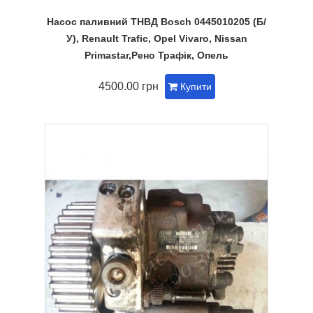
Насос паливний ТНВД Bosch 0445010205 (Б/
У), Renault Trafic, Opel Vivaro, Nissan
Primastar,Рено Трафік, Опель
4500.00 грн
Купити