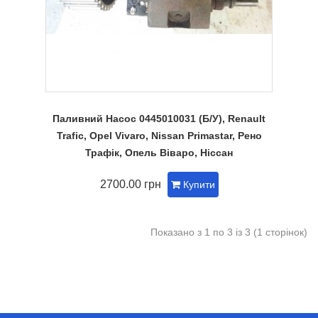
Паливний Насос 0445010031 (Б/У), Renault
Trafic, Opel Vivaro, Nissan Primastar, Рено
Трафік, Опель Віваро, Ніссан
2700.00 грн
Купити
Показано з 1 по 3 із 3 (1 сторінок)