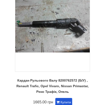
Кардан Рульового Валу 8200762572 (Б/У) ,
Renault Trafic, Opel Vivaro, Nissan Primastar,
Рено Трафік, Опель
1665.00 грн
Купити