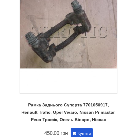
Рамка Заднього Супорта 7701050917,
Renault Trafic, Opel Vivaro, Nissan Primastar,
Рено Трафік, Опель Віваро, Ніссан
450.00 грн
Купити