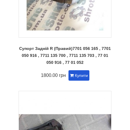
Супорт Задній R (Правий)7701 056 165 , 7701
050 916 , 7711 135 700 , 7711 135 703 , 77 01
050 916 , 77 01 052
1800.00 грн
Купити