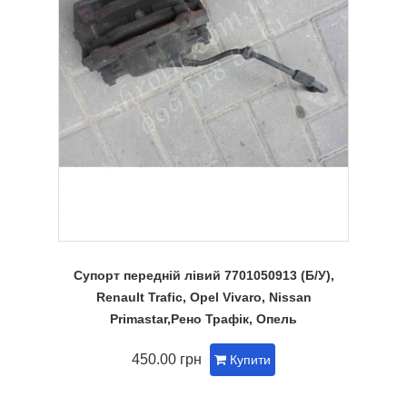
Супорт передній лівий 7701050913 (Б/У),
Renault Trafic, Opel Vivaro, Nissan
Primastar,Рено Трафік, Опель
450.00 грн
Купити