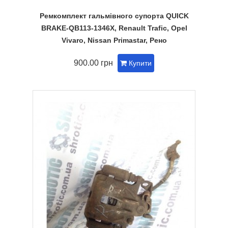
Ремкомплект гальмівного супорта QUICK
BRAKE-QB113-1346X, Renault Trafic, Opel
Vivaro, Nissan Primastar, Рено
900.00 грн
Купити