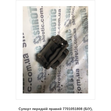
Супорт передній правий 7701051808 (Б/У),