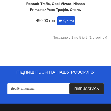
Renault Trafic, Opel Vivaro, Nissan
Primastar,Рено Трафік, Опель
450.00 грн
Купити
Показано з 1 по 5 із 5 (1 сторінок)
ПІДПИШІТЬСЯ НА НАШУ РОЗСИЛКУ
ПІДПИСАТИСЬ