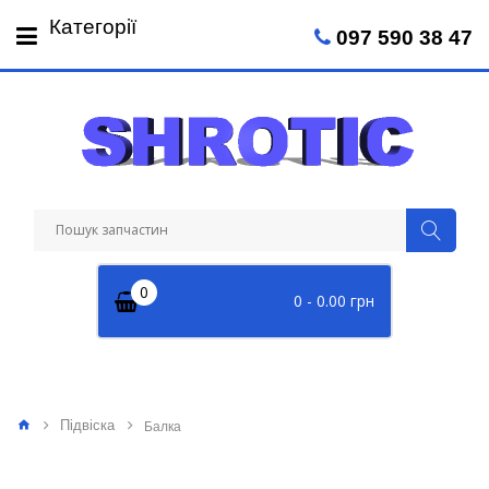
Пн-Пт: 09:00 - 18:00
Категорії
097 590 38 47
Сб: 09:00 - 14:00
0
0 - 0.00 грн
Підвіска
Балка