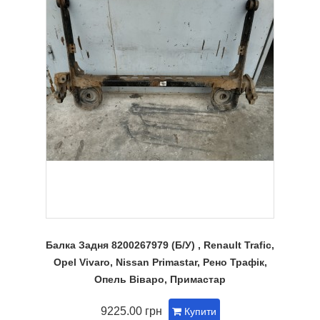
Балка Задня 8200267979 (Б/У) , Renault Trafic,
Opel Vivaro, Nissan Primastar, Рено Трафік,
Опель Віваро, Примастар
9225.00 грн
Купити