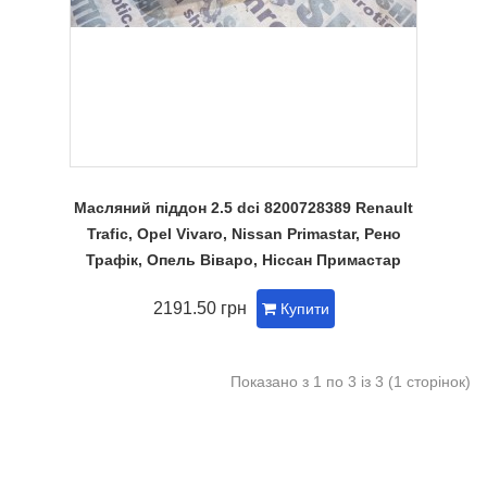
Масляний піддон 2.5 dci 8200728389 Renault
Trafic, Opel Vivaro, Nissan Primastar, Рено
Трафік, Опель Віваро, Ніссан Примастар
2191.50 грн
Купити
Показано з 1 по 3 із 3 (1 сторінок)