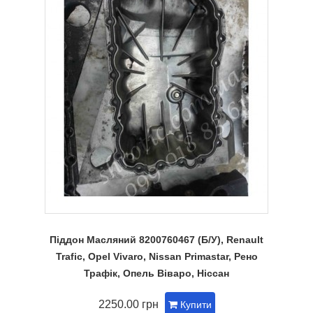
Піддон Масляний 8200760467 (Б/У), Renault
Trafic, Opel Vivaro, Nissan Primastar, Рено
Трафік, Опель Віваро, Ніссан
2250.00 грн
Купити