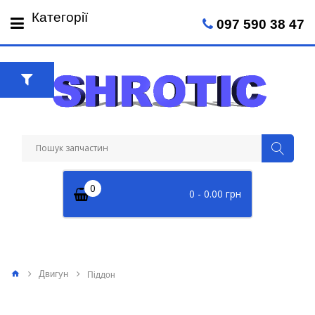
Пн-Пт: 09:00 - 18:00
Категорії
097 590 38 47
Сб: 09:00 - 14:00
0
0 - 0.00 грн
Двигун
Піддон